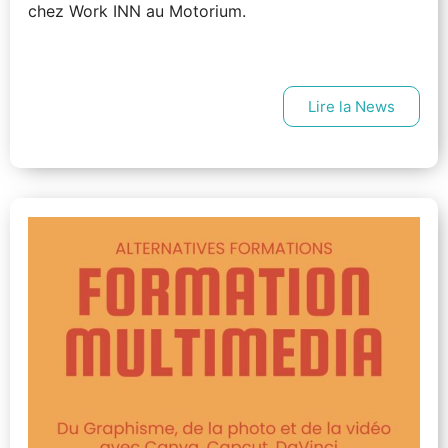
chez Work INN au Motorium.
Lire la News