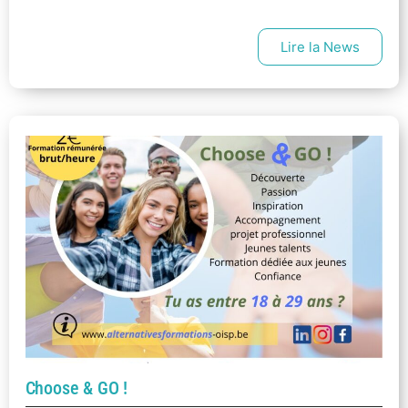
Lire la News
Choose & GO !