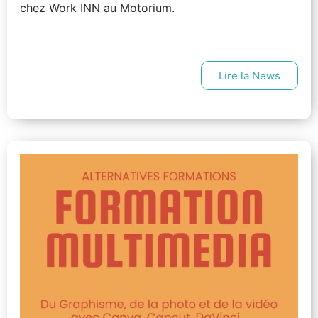
chez Work INN au Motorium.
Lire la News