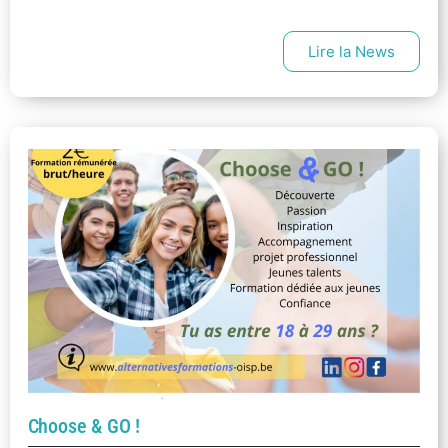
Lire la News
Choose & GO !