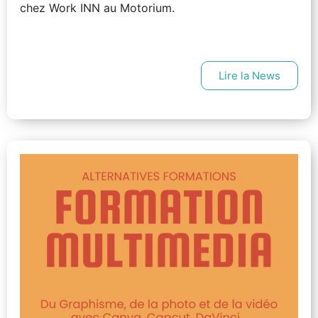
chez Work INN au Motorium.
Lire la News