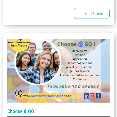
Lire la News
Choose & GO !