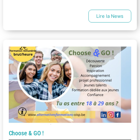
Lire la News
Choose & GO !