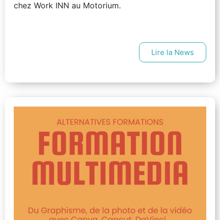
chez Work INN au Motorium.
Lire la News